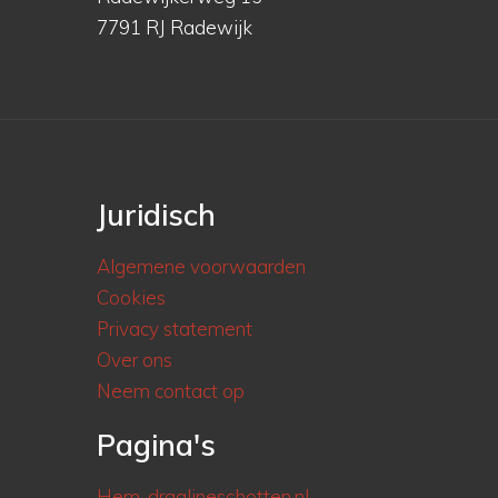
7791 RJ Radewijk
Juridisch
Algemene voorwaarden
Cookies
Privacy statement
Over ons
Neem contact op
Pagina's
Hem-draglineschotten.nl