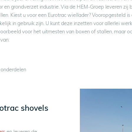
or en grondverzet industrie. Via de HEM-Groep leveren zi
len. Kiest u voor een Eurotrac wiellader? Vooropgesteld is
ijk in gebruik zijn. U kunt deze inzetten voor allerlei we
jvoorbeeld voor het uitmesten van boxen of stallen, maar o
 van:
 onderdelen
otrac shovels
ers
en leveren de