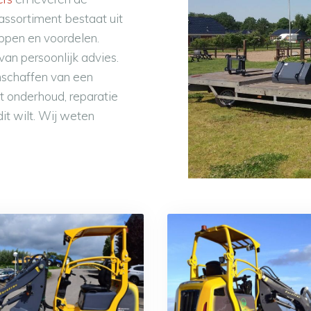
assortiment bestaat uit
appen en voordelen.
van persoonlijk advies.
schaffen van een
t onderhoud, reparatie
it wilt. Wij weten