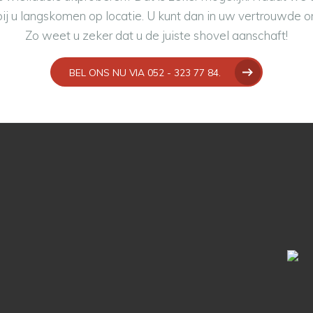
ij u langskomen op locatie. U kunt dan in uw vertrouwde 
Zo weet u zeker dat u de juiste shovel aanschaft!
BEL ONS NU VIA 052 - 323 77 84.