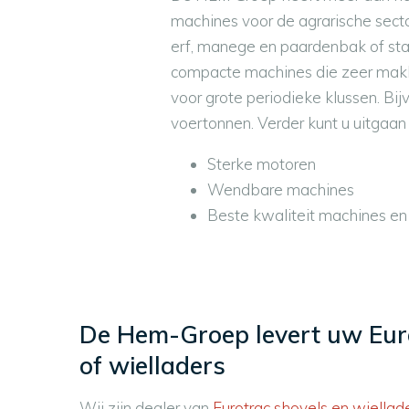
machines voor de agrarische sect
erf, manege en paardenbak of stal
compacte machines die zeer makkel
voor grote periodieke klussen. Bi
voertonnen. Verder kunt u uitgaan
Sterke motoren
Wendbare machines
Beste kwaliteit machines en
De Hem-Groep levert uw Eur
of wielladers
Wij zijn dealer van
Eurotrac shovels en wiellad