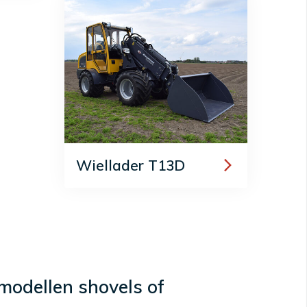
Wiellader T13D
modellen shovels of