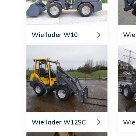
Wiellader W10
Wie
Wiellader W12SC
Wie