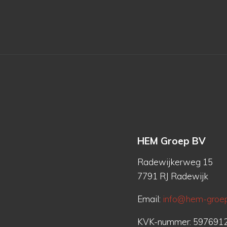
HEM Groep BV
Radewijkerweg 15
7791 RJ Radewijk
Email:
info@hem-groep
KVK-nummer: 597691