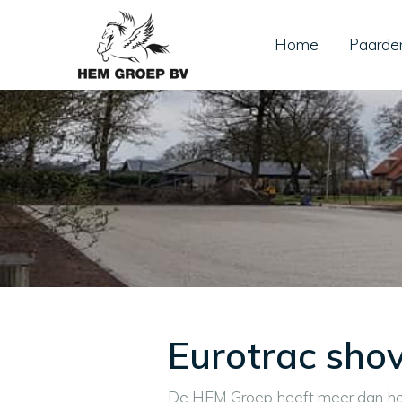
Home
Paarde
Eurotrac shov
De HEM Groep heeft meer dan hond