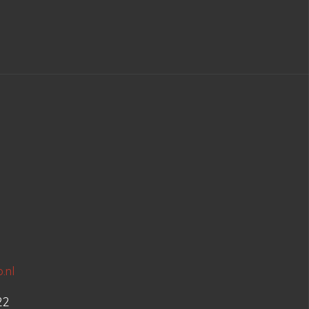
.nl
22