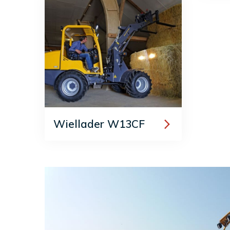
Wiellader W13CF