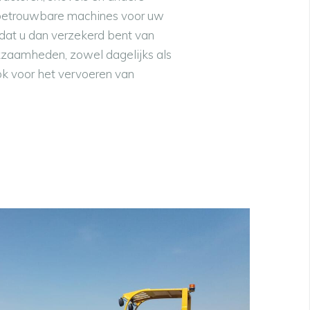
j betrouwbare machines voor uw
 dat u dan verzekerd bent van
rkzaamheden, zowel dagelijks als
ok voor het vervoeren van