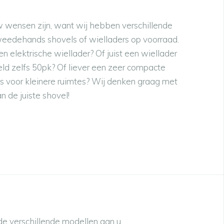
 wensen zijn, want wij hebben verschillende
eedehands shovels of wielladers op voorraad.
n elektrische wiellader? Of juist een wiellader
eld zelfs 50pk? Of liever een zeer compacte
 is voor kleinere ruimtes? Wij denken graag met
 de juiste shovel!
de verschillende modellen aan u