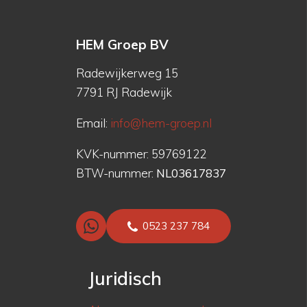
HEM Groep BV
Radewijkerweg 15
7791 RJ Radewijk
Email:
info@hem-groep.nl
KVK-nummer: 59769122
BTW-nummer:
NL03617837
0523 237 784
Juridisch