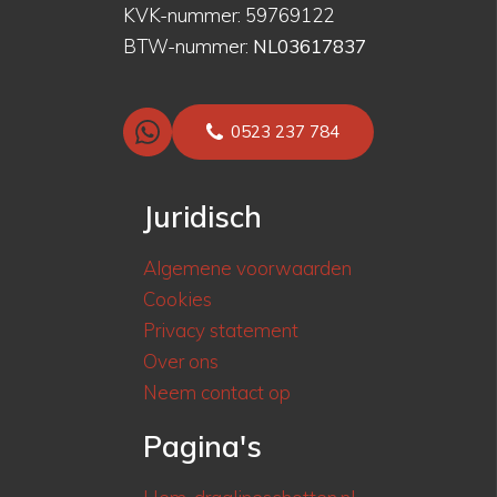
KVK-nummer: 59769122
BTW-nummer:
NL03617837
0523 237 784
Juridisch
Algemene voorwaarden
Cookies
Privacy statement
Over ons
Neem contact op
Pagina's