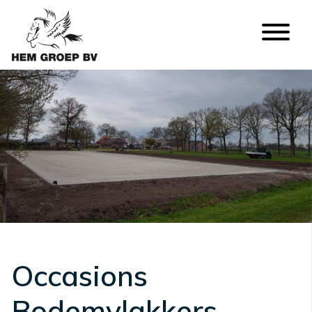
Occasions
Bodemvlakkers