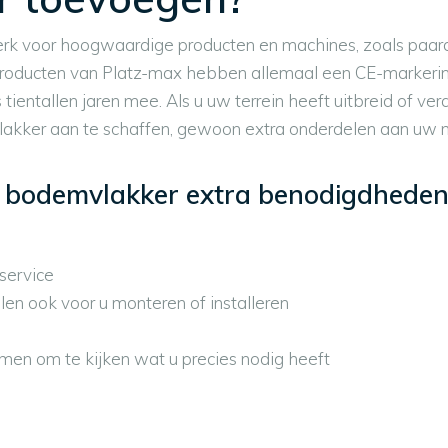
rk voor hoogwaardige producten en machines, zoals paard
producten van Platz-max hebben allemaal een CE-markerin
s tientallen jaren mee. Als u uw terrein heeft uitbreid of ve
lakker aan te schaffen, gewoon extra onderdelen aan uw 
 bodemvlakker extra benodigdheden 
service
en ook voor u monteren of installeren
men om te kijken wat u precies nodig heeft