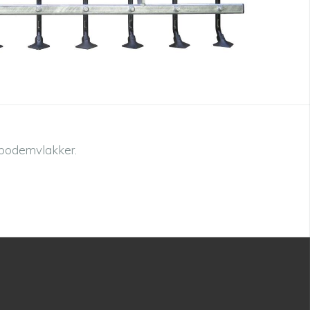
 bodemvlakker.