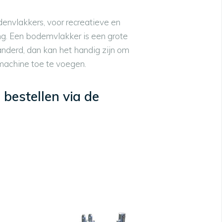
envlakkers, voor recreatieve en
g. Een bodemvlakker is een grote
randerd, dan kan het handig zijn om
machine toe te voegen.
bestellen via de