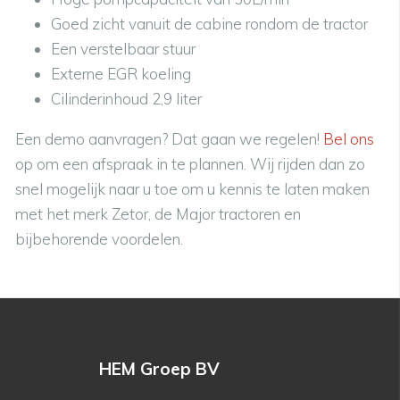
Goed zicht vanuit de cabine rondom de tractor
Een verstelbaar stuur
Externe EGR koeling
Cilinderinhoud 2,9 liter
Een demo aanvragen? Dat gaan we regelen!
Bel ons
op om een afspraak in te plannen. Wij rijden dan zo
snel mogelijk naar u toe om u kennis te laten maken
met het merk Zetor, de Major tractoren en
bijbehorende voordelen.
HEM Groep BV