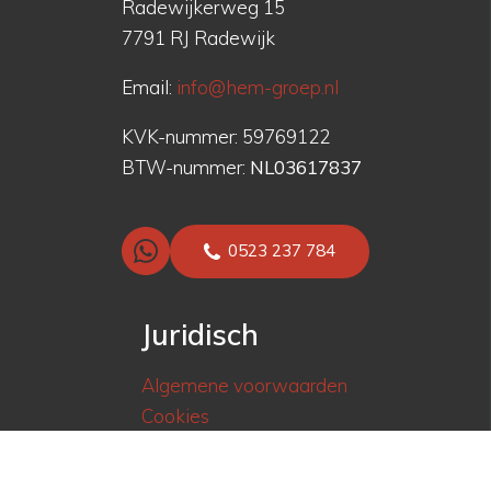
Radewijkerweg 15
7791 RJ Radewijk
Email:
info@hem-groep.nl
KVK-nummer: 59769122
BTW-nummer:
NL03617837
0523 237 784
Juridisch
Algemene voorwaarden
Cookies
Privacy statement
Over ons