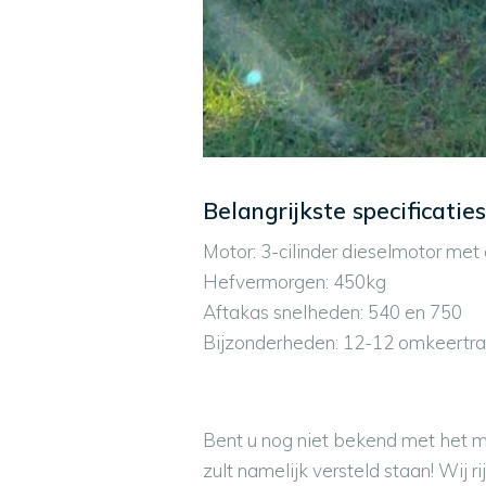
Belangrijkste specificaties
Motor: 3-cilinder dieselmotor me
Hefvermorgen: 450kg
Aftakas snelheden: 540 en 750
Bijzonderheden: 12-12 omkeertran
Bent u nog niet bekend met het me
zult namelijk versteld staan! Wij r