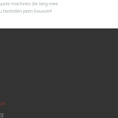
obuuste machines die lang mee
 tientallen jaren bouwen!
.nl
22