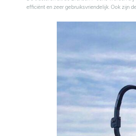
efficiënt en zeer gebruiksvriendelijk. Ook zijn d