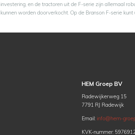
investering, en de tractoren uit de F-serie zijn allemaal r
kunnen worden doorverkocht. Op de Branson F-serie kunt u
HEM Groep BV
Radewijkerweg 15
7791 RJ Radewijk
Email:
info@hem-groep
KVK-nummer: 597691