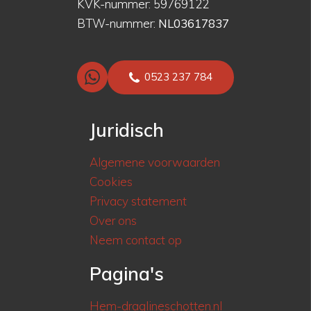
KVK-nummer: 59769122
BTW-nummer:
NL03617837
0523 237 784
Juridisch
Algemene voorwaarden
Cookies
Privacy statement
Over ons
Neem contact op
Pagina's
Hem-draglineschotten.nl