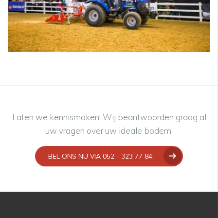
Laten we kennismaken! Wij beantwoorden graag al
uw vragen over uw ideale bodem.
BEL ONS NU VIA 052 - 323 77 84.