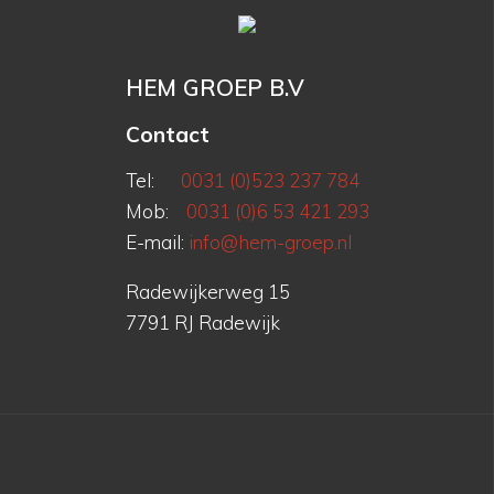
HEM GROEP B.V
Contact
Tel:
0031 (0)523 237 784
Mob:
0031 (0)6 53 421 293
E-mail:
info@hem-groep.nl
Radewijkerweg 15
7791 RJ Radewijk