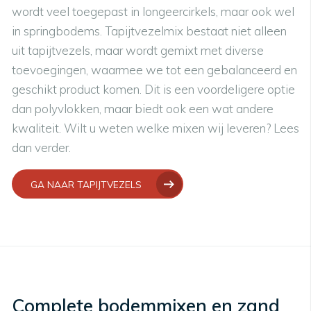
wordt veel toegepast in longeercirkels, maar ook wel
in springbodems. Tapijtvezelmix bestaat niet alleen
uit tapijtvezels, maar wordt gemixt met diverse
toevoegingen, waarmee we tot een gebalanceerd en
geschikt product komen. Dit is een voordeligere optie
dan polyvlokken, maar biedt ook een wat andere
kwaliteit. Wilt u weten welke mixen wij leveren? Lees
dan verder.
GA NAAR TAPIJTVEZELS
Complete bodemmixen en zand