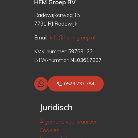
HEM Groep BV
Radewijkerweg 15
7791 RJ Radewijk
Email:
info@hem-groep.nl
KVK-nummer: 59769122
BTW-nummer:
NL03617837
0523 237 784
Juridisch
Algemene voorwaarden
Cookies