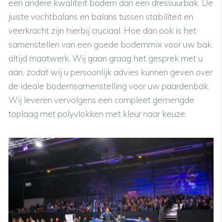
een andere kwaliteit bodem dan een dressuurbak. De
juiste vochtbalans en balans tussen stabiliteit en
veerkracht zijn hierbij cruciaal. Hoe dan ook is het
samenstellen van een goede bodemmix voor uw bak
altijd maatwerk. Wij gaan graag het gesprek met u
aan, zodat wij u persoonlijk advies kunnen geven over
de ideale bodemsamenstelling voor uw paardenbak.
Wij leveren vervolgens een compleet gemengde
toplaag met polyvlokken met kleur naar keuze.