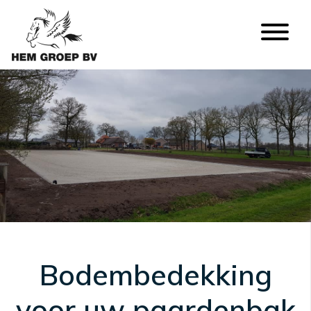
Bodembedekking
voor uw paardenbak